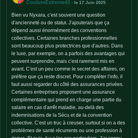
CoutureExtreme45
-
le 17 Juin 2025
Bien vu Nyxara, c'est souvent une question
d'ancienneté ou de statut. J'ajouterais que ça
dépend aussi énormément des conventions
collectives. Certaines branches professionnelles
sont beaucoup plus protectrices que d'autres. Dans
le luxe, par exemple, on a parfois des avantages qui
peuvent surprendre, mais c'est rarement mis en
avant. C'est un peu comme le secret des affaires, on
préfère que ça reste discret. Pour compléter l'info, il
faut aussi regarder du côté des assurances privées.
Certaines entreprises proposent une assurance
complémentaire qui prend en charge une partie du
salaire en cas d'arrêt maladie, au-delà des
indemnisations de la Sécu et de la convention
collective. C'est un truc à creuser, surtout si on a des
problèmes de santé récurrents ou une profession à