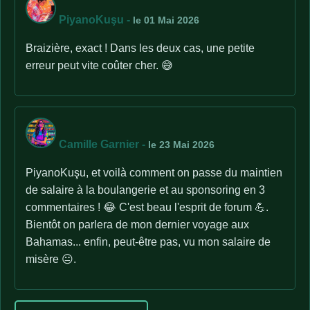
PiyanoKuşu
-
le 01 Mai 2026
Braizière, exact ! Dans les deux cas, une petite
erreur peut vite coûter cher. 😅
Camille Garnier
-
le 23 Mai 2026
PiyanoKuşu, et voilà comment on passe du maintien
de salaire à la boulangerie et au sponsoring en 3
commentaires ! 😂 C'est beau l'esprit de forum 💪.
Bientôt on parlera de mon dernier voyage aux
Bahamas... enfin, peut-être pas, vu mon salaire de
misère 😐.