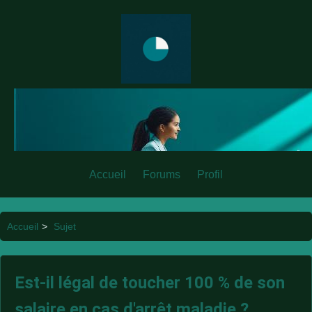
Accueil
Forums
Profil
Accueil
>
Sujet
Est-il légal de toucher 100 % de son
salaire en cas d'arrêt maladie ?