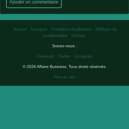
Ajouter un commentaire
Accueil
À propos
Conditions d'utilisation
Politique de
confidentialité
Contact
Suivez-nous :
Facebook
Twitter
Instagram
© 2026 Affaire Business. Tous droits réservés.
Plan du site