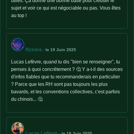
utiles. Ça donne une bonne base pour creuser le
sujet et voir ce qui est négociable ou pas. Vous êtes
au top !
Nyxara
-
le 19 Juin 2025
Lucas Lefèvre, quand tu dis "bien se renseigner", tu
penses à quoi concrètement ? 🤔 Y a-t-il des sources
d'infos fiables que tu recommanderais en particulier
? Parce que les RH sont pas toujours les plus
bavards, et les conventions collectives, c'est parfois
du chinois... 🤔
Lucas Lefèvre
-
le 19 Juin 2025