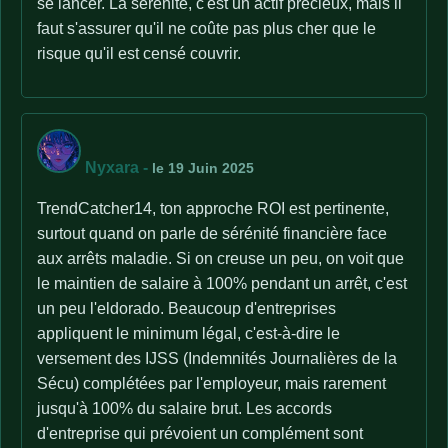
se lancer. La sérénité, c'est un actif précieux, mais il
faut s'assurer qu'il ne coûte pas plus cher que le
risque qu'il est censé couvrir.
Nyxara
-
le 19 Juin 2025
TrendCatcher14, ton approche ROI est pertinente,
surtout quand on parle de sérénité financière face
aux arrêts maladie. Si on creuse un peu, on voit que
le maintien de salaire à 100% pendant un arrêt, c'est
un peu l'eldorado. Beaucoup d'entreprises
appliquent le minimum légal, c'est-à-dire le
versement des IJSS (Indemnités Journalières de la
Sécu) complétées par l'employeur, mais rarement
jusqu'à 100% du salaire brut. Les accords
d'entreprise qui prévoient un complément sont