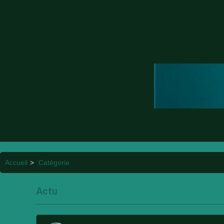
Accueil
>
Catégorie
Actu