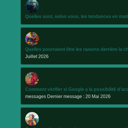
Quelles sont, selon vous, les tendances en mati
Quelles pourraient être les raisons derrière la c
Juillet 2026
Comment vérifier si Google a la possibilité d'a
messages
Dernier message : 20 Mai 2026