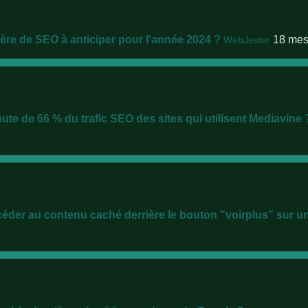
ère de SEO à anticiper pour l'année 2024 ?
18 me
WebJester
hute de 66 % du trafic SEO des sites qui utilisent Mediavine 
ccéder au contenu caché derrière le bouton "voirplus" sur u