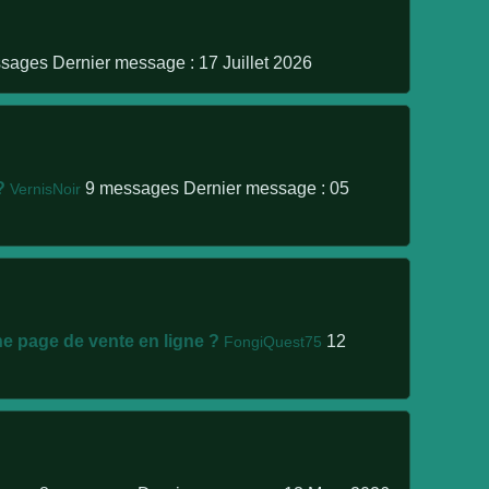
ssages
Dernier message : 17 Juillet 2026
?
9 messages
Dernier message : 05
VernisNoir
ne page de vente en ligne ?
12
FongiQuest75